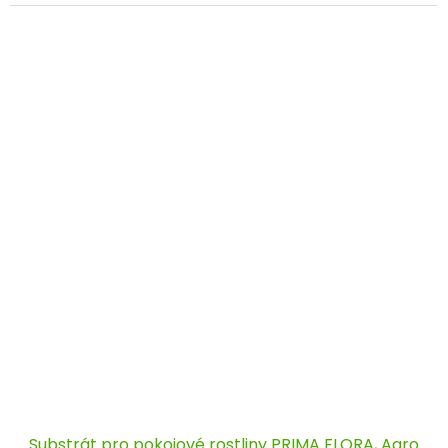
Substrát pro pokojové rostliny PRIMA FLORA, Agro