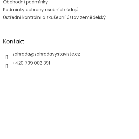
Obchodní podmínky
Podmínky ochrany osobních údajů
Ústřední kontrolní a zkušební ústav zemědělský
Kontakt
zahrada
@
zahradavystaviste.cz
+420 739 002 391