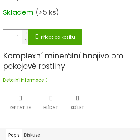
cena:
Skladem
(>5 ks)
Přidat do košíku
Komplexní minerální hnojivo pro
pokojové rostliny
Detailní informace
ZEPTAT SE
HLÍDAT
SDÍLET
Popis
Diskuze