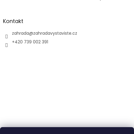
Kontakt
zahrada
@
zahradavystaviste.cz
+420 739 002 391