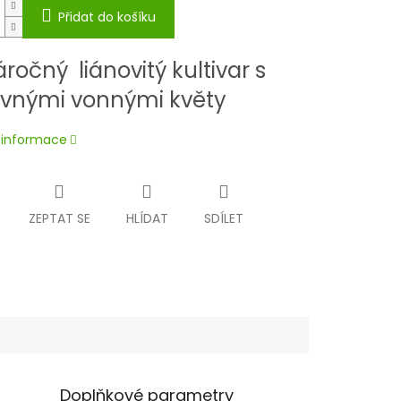
Přidat do košíku
ročný liánovitý kultivar s
vnými vonnými květy
í informace
ZEPTAT SE
HLÍDAT
SDÍLET
Doplňkové parametry