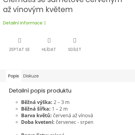
až vínovým květem
Detailní informace
ZEPTAT SE
HLÍDAT
SDÍLET
Popis
Diskuze
Detailní popis produktu
Běžná výška:
2 – 3 m
Běžná šířka:
1 – 2 m
Barva květů:
červená až vínová
Doba kvetení:
červenec - srpen