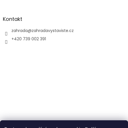
Kontakt
zahrada
@
zahradavystaviste.cz
+420 739 002 391