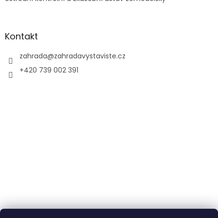
Kontakt
zahrada
@
zahradavystaviste.cz
+420 739 002 391