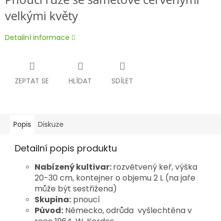
velkými květy
Detailní informace
ZEPTAT SE
HLÍDAT
SDÍLET
Popis
Diskuze
Detailní popis produktu
Nabízený kultivar:
rozvětvený keř, výška
20-30 cm, kontejner o objemu 2 L
(na jaře
může být sestřižena)
Skupina:
pnoucí
Původ:
Německo,
odrůda vyšlechtěna v