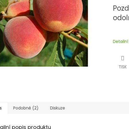
Pozd
odol
Detailn
TISK
s
Podobné (2)
Diskuze
ailní popis produktu