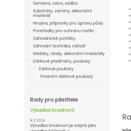
Semena, osivo, sadba
Substráty, zeminy, dekorační
materiál
Hnojiva, přípravky pro úpravu půdy
Prostředky pro ochranu rostlin
Zahradnické potřeby
Zahradní technika, nářadí
Nádoby, obaly, dekorační materiály
Dárkové předměty, poukazy
Dárkové poukazy
Finanční dárkové poukazy
Rady pro pěstitele
Výsadba broskvoní
Ra
8.2.2024
Výsadba broskvoní je stejná jako
Výs