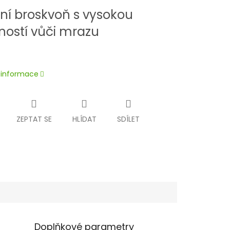
ní broskvoň s vysokou
ností vůči mrazu
í informace
ZEPTAT SE
HLÍDAT
SDÍLET
Doplňkové parametry