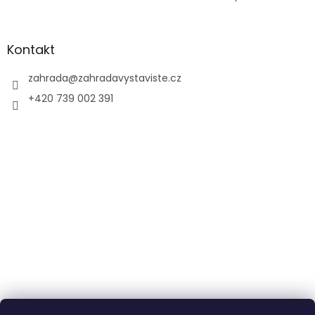
Kontakt
zahrada
@
zahradavystaviste.cz
+420 739 002 391