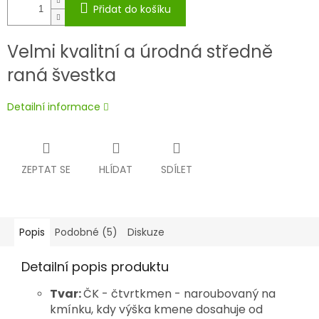
Přidat do košíku
Velmi kvalitní a úrodná středně
raná švestka
Detailní informace
ZEPTAT SE
HLÍDAT
SDÍLET
Popis
Podobné (5)
Diskuze
Detailní popis produktu
Tvar:
ČK - čtvrtkmen - naroubovaný na
kmínku, kdy výška kmene dosahuje od