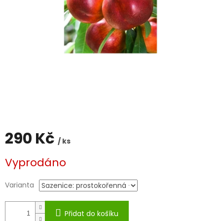
290 Kč
/ ks
Měrná
Vyprodáno
cena:
Varianta
Přidat do košíku