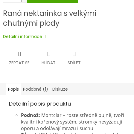
Raná nektarinka s velkými
chutnými plody
Detailní informace
ZEPTAT SE
HLÍDAT
SDÍLET
Popis
Podobné (1)
Diskuze
Detailní popis produktu
Podnož:
Montclar – roste středně bujně, tvoří
kvalitní kořenový systém, stromky nevyžadují
oporu a odolávají mrazu i suchu