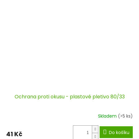
Ochrana proti okusu - plastové pletivo 80/33
Skladem
(>5 ks)
Do košíku
41 Kč