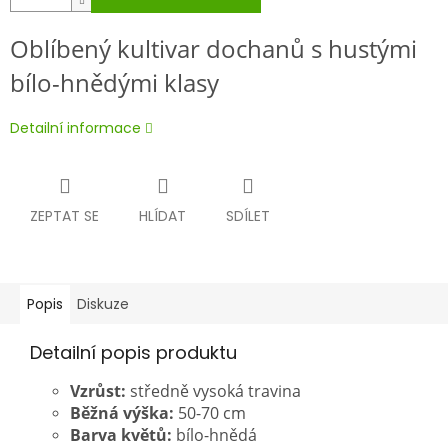
Oblíbený kultivar dochanů s hustými
bílo-hnědými klasy
Detailní informace
ZEPTAT SE
HLÍDAT
SDÍLET
Popis
Diskuze
Detailní popis produktu
Vzrůst:
středně vysoká travina
Běžná výška:
50-70 cm
Barva květů:
bílo-hnědá