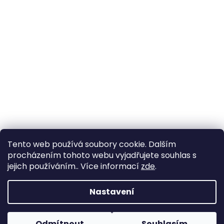
Tento web používá soubory cookie. Dalším
procházením tohoto webu vyjadřujete souhlas s
jejich používáním.. Více informací
zde
.
Vytvořil Shoptet
Nastavení
Copyright 2026
Zahrada Výstaviště
. Všechna práva
Odmítnout
Souhlasím