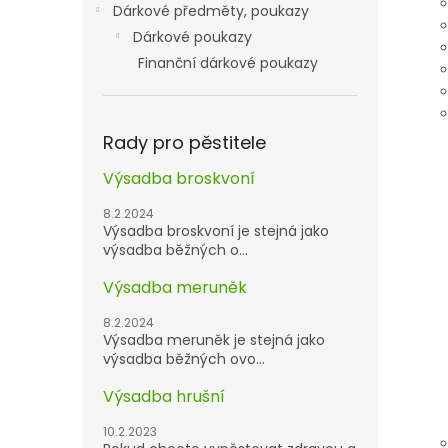
Dárkové předměty, poukazy
Dárkové poukazy
Finanční dárkové poukazy
Rady pro pěstitele
Výsadba broskvoní
8.2.2024
Výsadba broskvoní je stejná jako
výsadba běžných o...
Výsadba meruněk
8.2.2024
Výsadba meruněk je stejná jako
výsadba běžných ovo...
Výsadba hrušní
10.2.2023