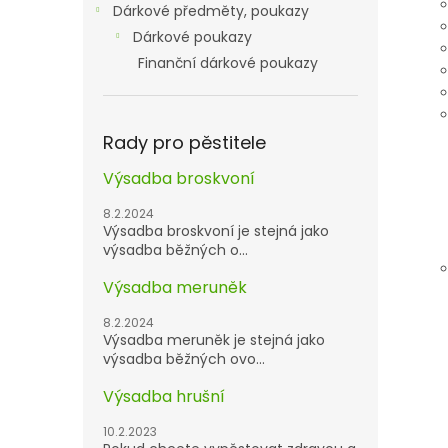
Dárkové předměty, poukazy
Dárkové poukazy
Finanční dárkové poukazy
Rady pro pěstitele
Výsadba broskvoní
8.2.2024
Výsadba broskvoní je stejná jako
výsadba běžných o...
Výsadba meruněk
8.2.2024
Výsadba meruněk je stejná jako
výsadba běžných ovo...
Výsadba hrušní
10.2.2023