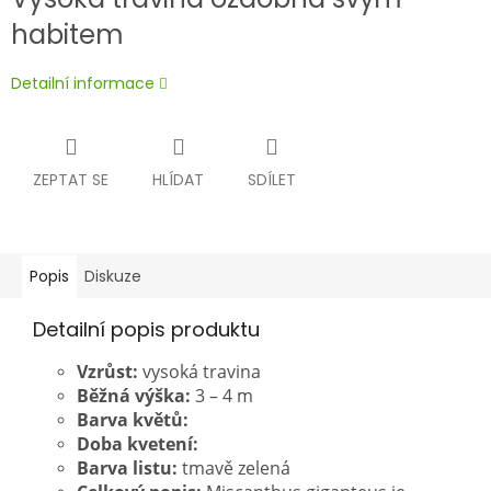
habitem
Detailní informace
ZEPTAT SE
HLÍDAT
SDÍLET
Popis
Diskuze
Detailní popis produktu
Vzrůst:
vysoká travina
Běžná výška:
3 – 4 m
Barva květů:
Doba kvetení:
Barva listu:
tmavě zelená