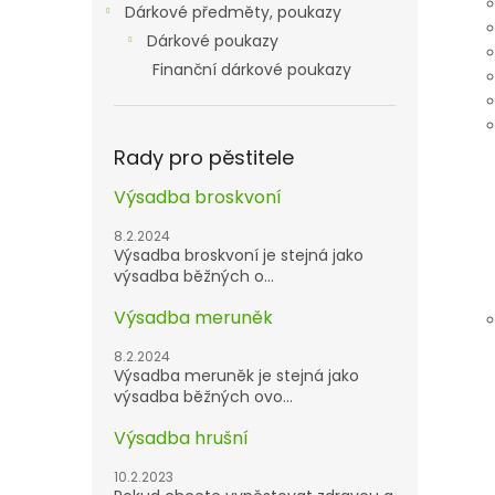
Dárkové předměty, poukazy
Dárkové poukazy
Finanční dárkové poukazy
Rady pro pěstitele
Výsadba broskvoní
8.2.2024
Výsadba broskvoní je stejná jako
výsadba běžných o...
Výsadba meruněk
8.2.2024
Výsadba meruněk je stejná jako
výsadba běžných ovo...
Výsadba hrušní
10.2.2023