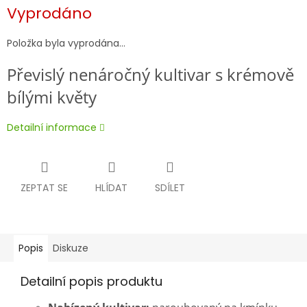
Měrná
Vyprodáno
cena:
Položka byla vyprodána…
Převislý nenáročný kultivar s krémově
bílými květy
Detailní informace
ZEPTAT SE
HLÍDAT
SDÍLET
Popis
Diskuze
Detailní popis produktu