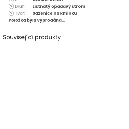
?
Druh
:
Listnatý opadavý strom
?
Tvar
:
Sazenice na kmínku
Položka byla vyprodána…
Související produkty