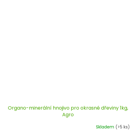
Organo-minerální hnojivo pro okrasné dřeviny 1kg,
Agro
Skladem
(>5 ks)