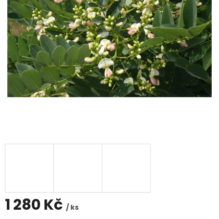
1 280 Kč
/ ks