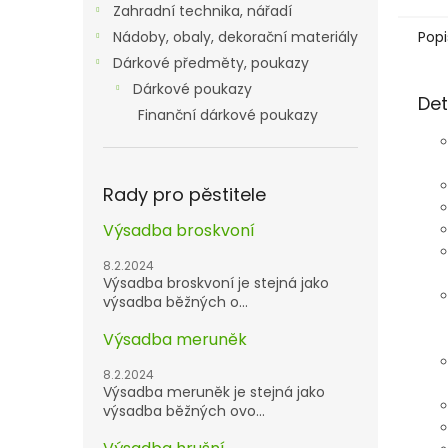
Zahradní technika, nářadí
Popi
Nádoby, obaly, dekorační materiály
Dárkové předměty, poukazy
Dárkové poukazy
Det
Finanční dárkové poukazy
Rady pro pěstitele
Výsadba broskvoní
8.2.2024
Výsadba broskvoní je stejná jako
výsadba běžných o...
Výsadba meruněk
8.2.2024
Výsadba meruněk je stejná jako
výsadba běžných ovo...