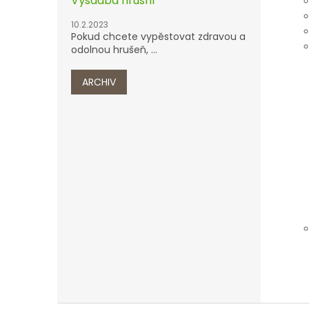
Výsadba hrušní
10.2.2023
Pokud chcete vypěstovat zdravou a
odolnou hrušeň, ...
ARCHIV