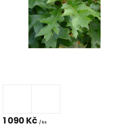
1 090 Kč
/ ks