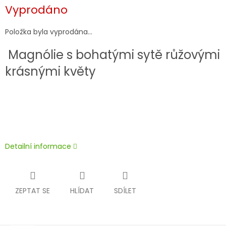
Měrná
Vyprodáno
cena:
Položka byla vyprodána…
Magnólie s bohatými sytě růžovými
krásnými květy
Detailní informace
ZEPTAT SE
HLÍDAT
SDÍLET