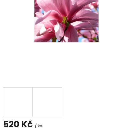
520 Kč
/ ks