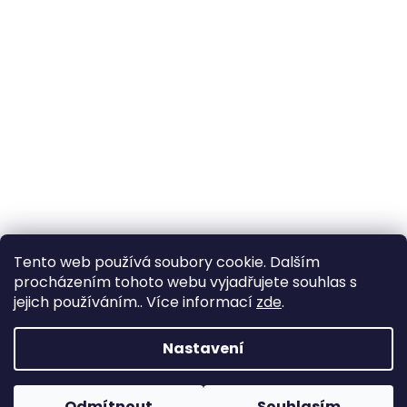
Tento web používá soubory cookie. Dalším
procházením tohoto webu vyjadřujete souhlas s
jejich používáním.. Více informací
zde
.
Vytvořil Shoptet
Nastavení
Copyright 2026
Zahrada Výstaviště
. Všechna práva
Odmítnout
Souhlasím