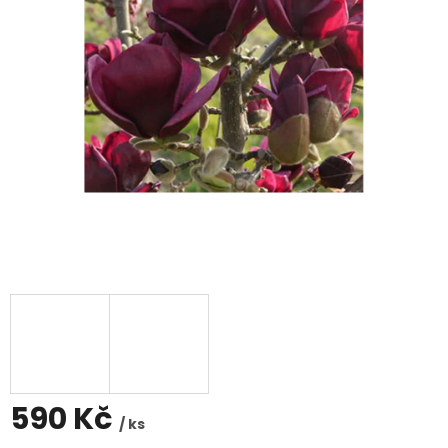
590 Kč
/ ks