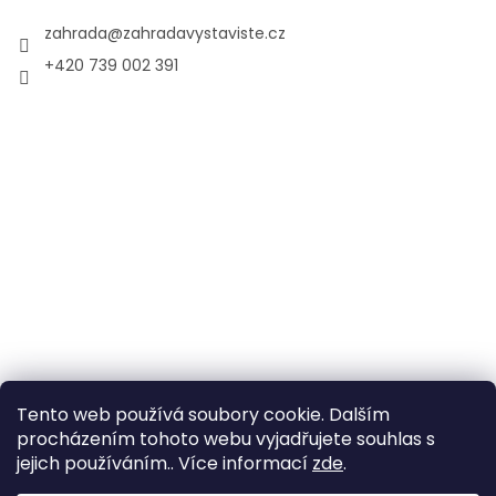
zahrada
@
zahradavystaviste.cz
+420 739 002 391
Tento web používá soubory cookie. Dalším
procházením tohoto webu vyjadřujete souhlas s
jejich používáním.. Více informací
zde
.