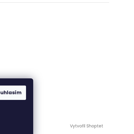
ouhlasím
Vytvořil Shoptet