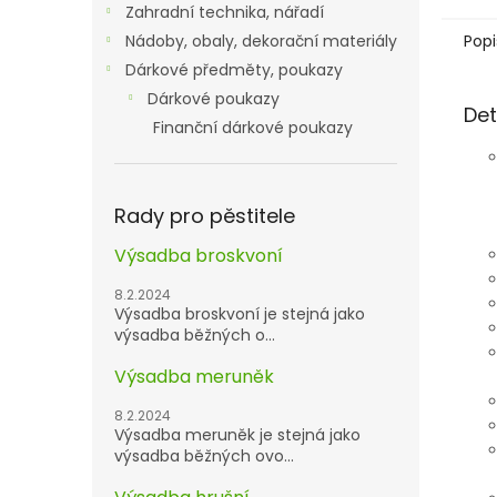
Zahradní technika, nářadí
Popi
Nádoby, obaly, dekorační materiály
Dárkové předměty, poukazy
Dárkové poukazy
Det
Finanční dárkové poukazy
Rady pro pěstitele
Výsadba broskvoní
8.2.2024
Výsadba broskvoní je stejná jako
výsadba běžných o...
Výsadba meruněk
8.2.2024
Výsadba meruněk je stejná jako
výsadba běžných ovo...