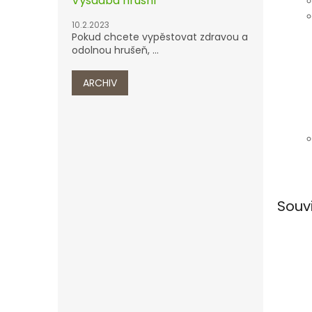
Výsadba hrušní
10.2.2023
Pokud chcete vypěstovat zdravou a
odolnou hrušeň, ...
ARCHIV
Souv