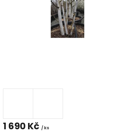
1 690 Kč
/ ks