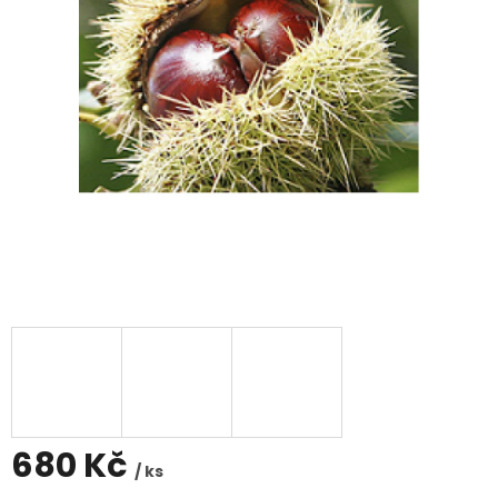
680 Kč
/ ks