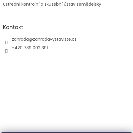
Ústřední kontrolní a zkušební ústav zemědělský
Kontakt
zahrada
@
zahradavystaviste.cz
+420 739 002 391