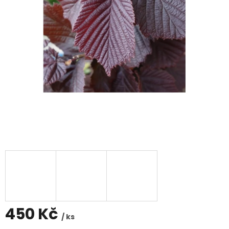
450 Kč
/ ks