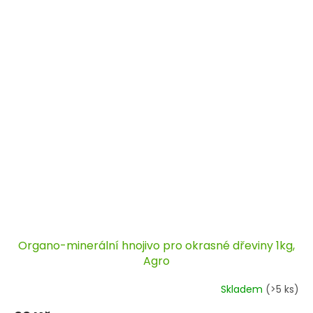
Organo-minerální hnojivo pro okrasné dřeviny 1kg,
Agro
Skladem
(>5 ks)