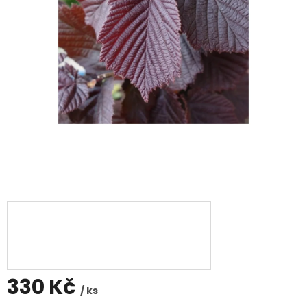
330 Kč
/ ks