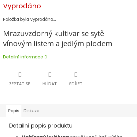
Měrná
Vyprodáno
cena:
Položka byla vyprodána…
Mrazuvzdorný kultivar se sytě
vínovým listem a jedlým plodem
Detailní informace
ZEPTAT SE
HLÍDAT
SDÍLET
Popis
Diskuze
Detailní popis produktu