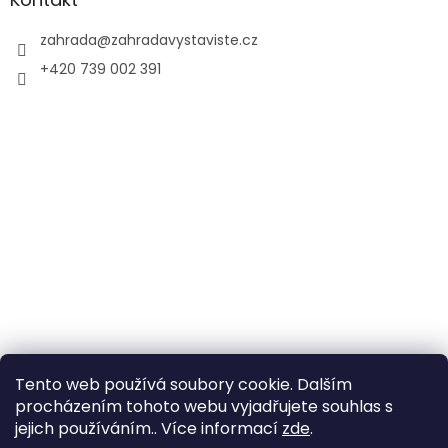
zahrada
@
zahradavystaviste.cz
+420 739 002 391
Tento web používá soubory cookie. Dalším
procházením tohoto webu vyjadřujete souhlas s
jejich používáním.. Více informací
zde
.