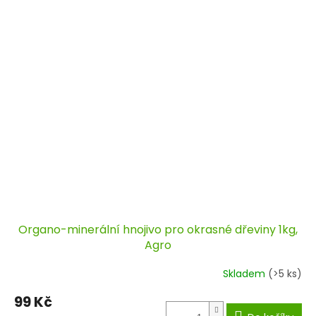
Organo-minerální hnojivo pro okrasné dřeviny 1kg,
Agro
Skladem
(>5 ks)
99 Kč