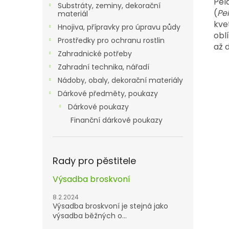
Pel
Substráty, zeminy, dekorační
(
Pe
materiál
kve
Hnojiva, přípravky pro úpravu půdy
obl
Prostředky pro ochranu rostlin
až 
Zahradnické potřeby
Zahradní technika, nářadí
Nádoby, obaly, dekorační materiály
Dárkové předměty, poukazy
Dárkové poukazy
Finanční dárkové poukazy
Rady pro pěstitele
Výsadba broskvoní
8.2.2024
Výsadba broskvoní je stejná jako
výsadba běžných o...