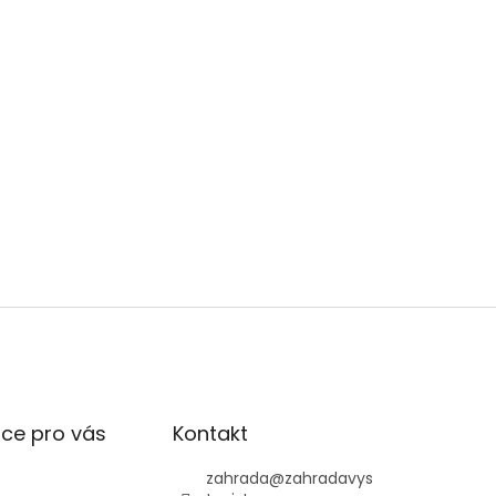
ce pro vás
Kontakt
zahrada
@
zahradavys