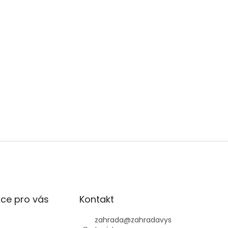
ce pro vás
Kontakt
zahrada
@
zahradavys