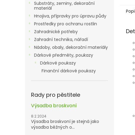
Substráty, zeminy, dekorační
materiál
Popi
Hnojiva, přípravky pro úpravu půdy
Prostředky pro ochranu rostlin
Det
Zahradnické potřeby
Zahradní technika, nářadí
Nádoby, obaly, dekorační materiály
Dárkové předměty, poukazy
Dárkové poukazy
Finanční dárkové poukazy
Rady pro pěstitele
Výsadba broskvoní
8.2.2024
Výsadba broskvoní je stejná jako
výsadba běžných o...