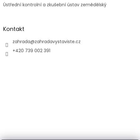
Ústřední kontrolní a zkušební ústav zemědělský
Kontakt
zahrada
@
zahradavystaviste.cz
+420 739 002 391