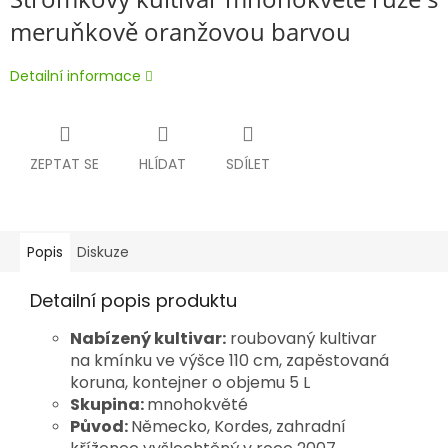
meruňkově oranžovou barvou
Detailní informace
ZEPTAT SE
HLÍDAT
SDÍLET
Popis
Diskuze
Detailní popis produktu
Nabízený kultivar:
roubovaný kultivar
na kmínku ve výšce 110 cm, zapěstovaná
koruna, kontejner o objemu 5 L
Skupina:
mnohokvěté
Původ:
Německo, Kordes, zahradní