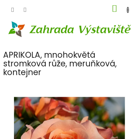
Přejít
NÁKUP
na
obsah
KOŠÍK
APRIKOLA, mnohokvětá
stromková růže, meruňková,
kontejner