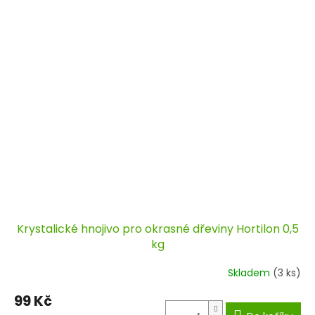
Krystalické hnojivo pro okrasné dřeviny Hortilon 0,5
kg
Skladem
(3 ks)
99 Kč