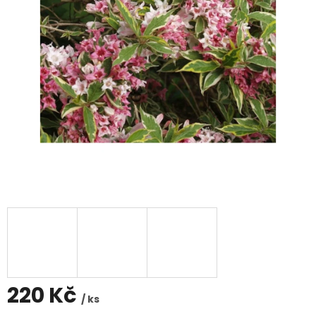
220 Kč
/ ks