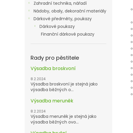
Zahradní technika, nářadí
Nádoby, obaly, dekorační materiály
Dárkové předměty, poukazy
Dárkové poukazy
Finanční dárkové poukazy
Rady pro pěstitele
Výsadba broskvoní
8.2.2024
Výsadba broskvoní je stejná jako
výsadba běžných o...
Výsadba meruněk
8.2.2024
Výsadba meruněk je stejná jako
výsadba běžných ovo...