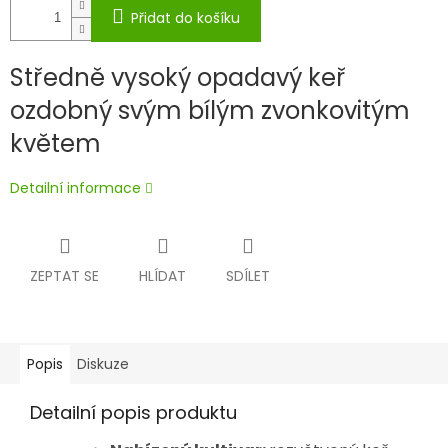
Přidat do košíku
Středně vysoký opadavý keř
ozdobný svým bílým zvonkovitým
květem
Detailní informace
ZEPTAT SE
HLÍDAT
SDÍLET
Popis
Diskuze
Detailní popis produktu