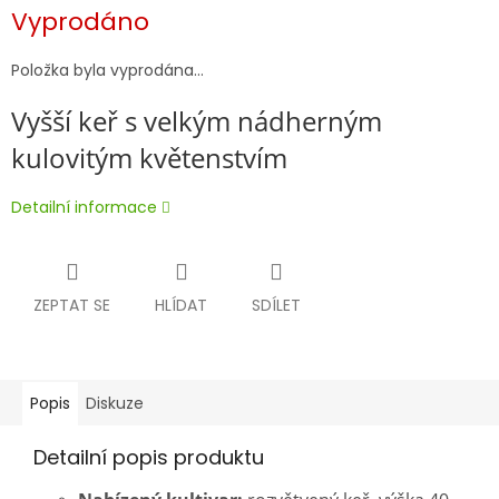
Měrná
Vyprodáno
cena:
Položka byla vyprodána…
Vyšší keř s velkým nádherným
kulovitým květenstvím
Detailní informace
ZEPTAT SE
HLÍDAT
SDÍLET
Popis
Diskuze
Detailní popis produktu