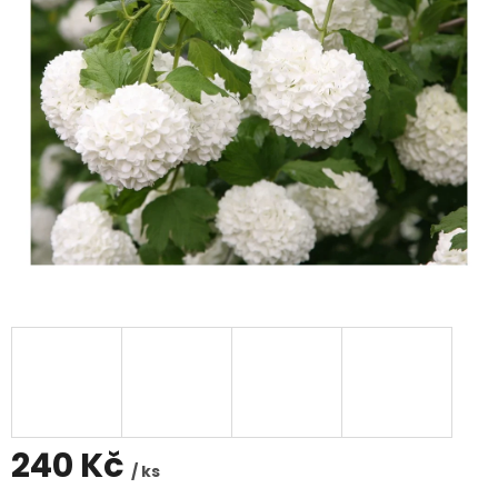
240 Kč
/ ks