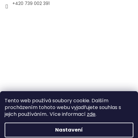
+420 739 002 391
Tento web používá soubory cookie. Dalším
procházením tohoto webu vyjadřujete souhlas s
jejich používáním.. Více informací
zde
.
Vytvořil Shoptet
Nastavení