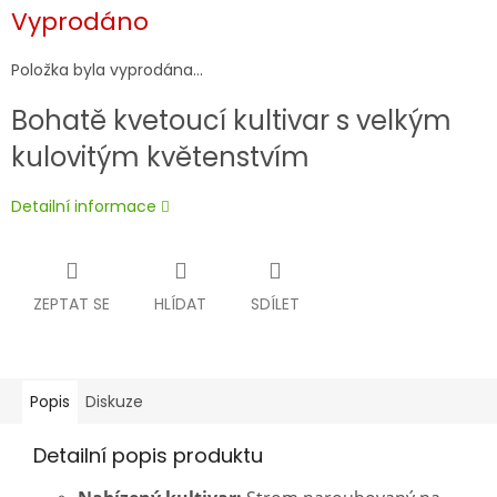
Měrná
Vyprodáno
cena:
Položka byla vyprodána…
Bohatě kvetoucí kultivar s velkým
kulovitým květenstvím
Detailní informace
ZEPTAT SE
HLÍDAT
SDÍLET
Popis
Diskuze
Detailní popis produktu