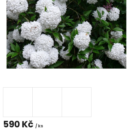
590 Kč
/ ks