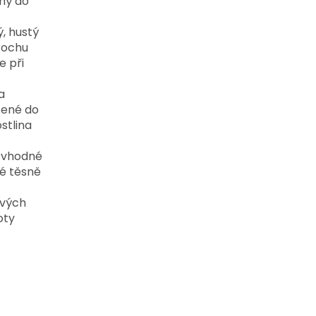
ný do
ý, hustý
trochu
e při
a
žené do
stlina
e vhodné
hé těsně
ových
oty