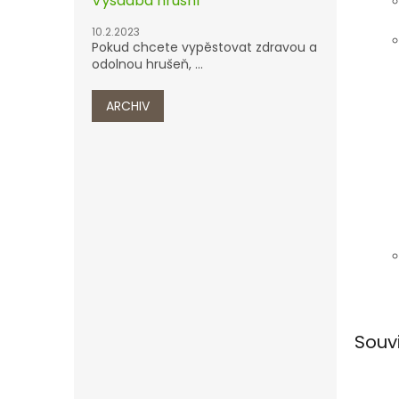
Výsadba hrušní
10.2.2023
Pokud chcete vypěstovat zdravou a
odolnou hrušeň, ...
ARCHIV
Souv