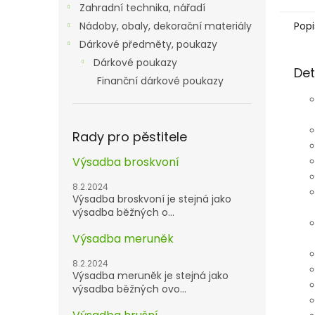
Zahradní technika, nářadí
Popi
Nádoby, obaly, dekorační materiály
Dárkové předměty, poukazy
Dárkové poukazy
Det
Finanční dárkové poukazy
Rady pro pěstitele
Výsadba broskvoní
8.2.2024
Výsadba broskvoní je stejná jako
výsadba běžných o...
Výsadba meruněk
8.2.2024
Výsadba meruněk je stejná jako
výsadba běžných ovo...