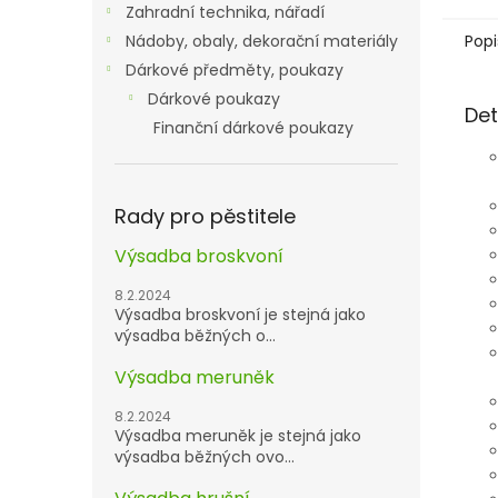
Zahradní technika, nářadí
Popi
Nádoby, obaly, dekorační materiály
Dárkové předměty, poukazy
Dárkové poukazy
Det
Finanční dárkové poukazy
Rady pro pěstitele
Výsadba broskvoní
8.2.2024
Výsadba broskvoní je stejná jako
výsadba běžných o...
Výsadba meruněk
8.2.2024
Výsadba meruněk je stejná jako
výsadba běžných ovo...