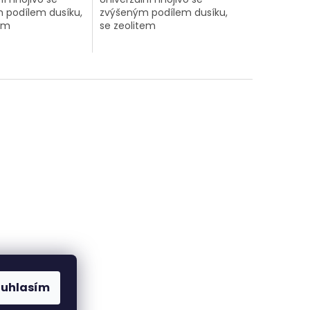
 podílem dusíku,
zvýšeným podílem dusíku,
em
se zeolitem
ouhlasím