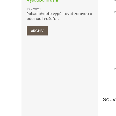
Výsadba hrušní
10.2.2023
Pokud chcete vypěstovat zdravou a
odolnou hrušeň, ...
ARCHIV
Souv