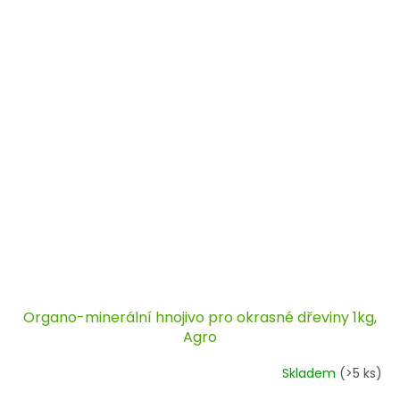
Organo-minerální hnojivo pro okrasné dřeviny 1kg,
Agro
Skladem
(>5 ks)