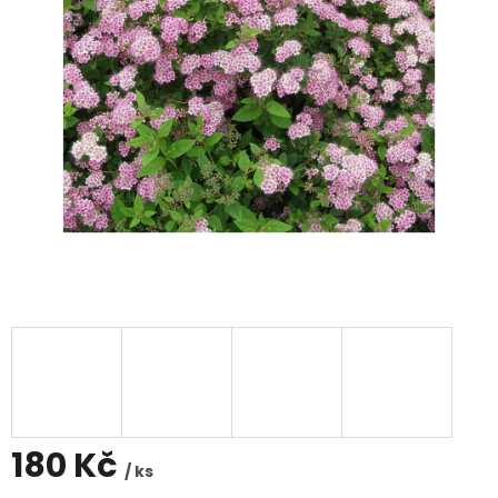
180 Kč
/ ks