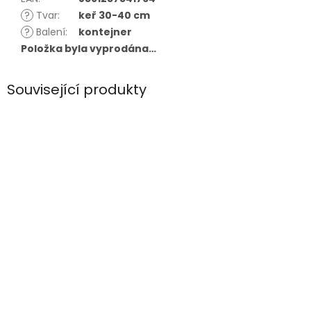
?
Tvar
:
keř 30-40 cm
?
Balení
:
kontejner
Položka byla vyprodána…
Související produkty