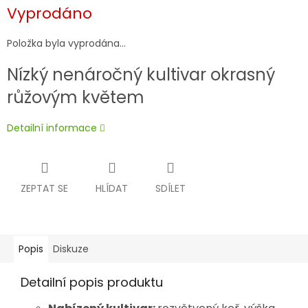
Měrná
Vyprodáno
cena:
Položka byla vyprodána…
Nízký nenáročný kultivar okrasný
růžovým květem
Detailní informace
ZEPTAT SE
HLÍDAT
SDÍLET
Popis
Diskuze
Detailní popis produktu