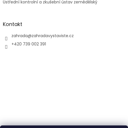
Ústřední kontrolní a zkušební ústav zemědělský
Kontakt
zahrada
@
zahradavystaviste.cz
+420 739 002 391