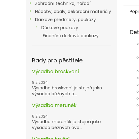
Zahradní technika, nářadí
Popi
Nádoby, obaly, dekorační materiály
Dárkové předměty, poukazy
Dárkové poukazy
Det
Finanční dárkové poukazy
Rady pro pěstitele
Výsadba broskvoní
8.2.2024
Výsadba broskvoní je stejná jako
výsadba běžných o...
Výsadba meruněk
8.2.2024
Výsadba meruněk je stejná jako
výsadba běžných ovo...