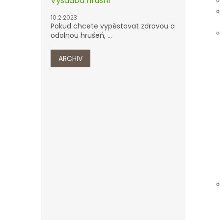
Výsadba hrušní
10.2.2023
Pokud chcete vypěstovat zdravou a
odolnou hrušeň, ...
ARCHIV