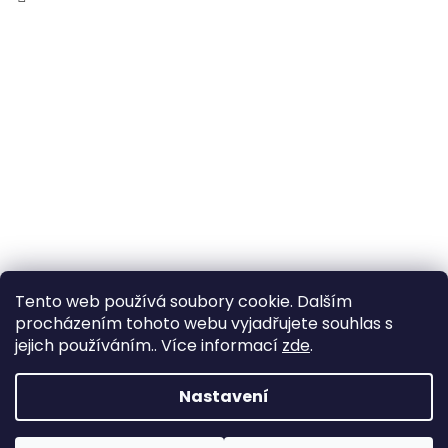
Tento web používá soubory cookie. Dalším
procházením tohoto webu vyjadřujete souhlas s
jejich používáním.. Více informací
zde
.
Vytvořil Shoptet
Nastavení
Copyright 2026
Zahrada Výstaviště
. Všechna práva