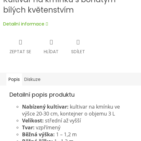
bílých květenstvím
Detailní informace
ZEPTAT SE
HLÍDAT
SDÍLET
Popis
Diskuze
Detailní popis produktu
Nabízený kultivar:
kultivar na kmínku ve
výšce 20-30 cm, kontejner o objemu 3 L
Velikost:
střední až vyšší
Tvar:
vzpřímený
Běžná výška:
1 – 1,2 m