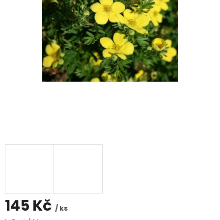
145 Kč
/ ks