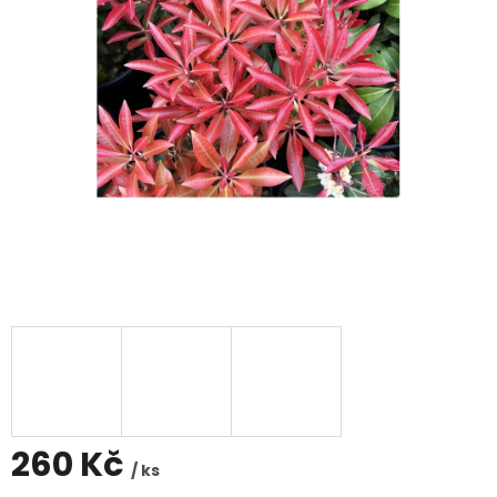
260 Kč
/ ks