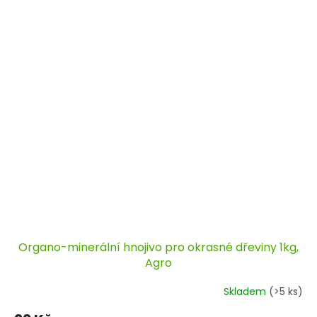
Organo-minerální hnojivo pro okrasné dřeviny 1kg,
Agro
Skladem
(>5 ks)