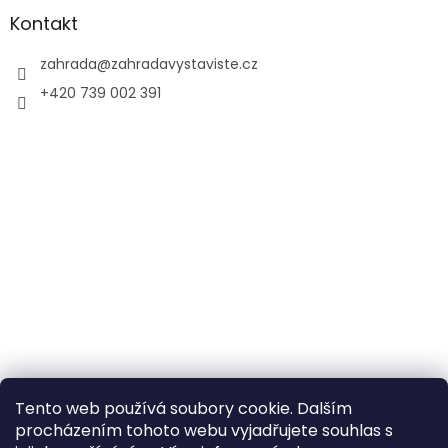
Kontakt
zahrada
@
zahradavystaviste.cz
+420 739 002 391
Tento web používá soubory cookie. Dalším
procházením tohoto webu vyjadřujete souhlas s