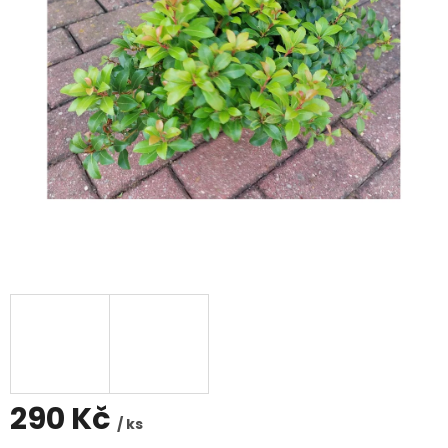
290 Kč
/ ks