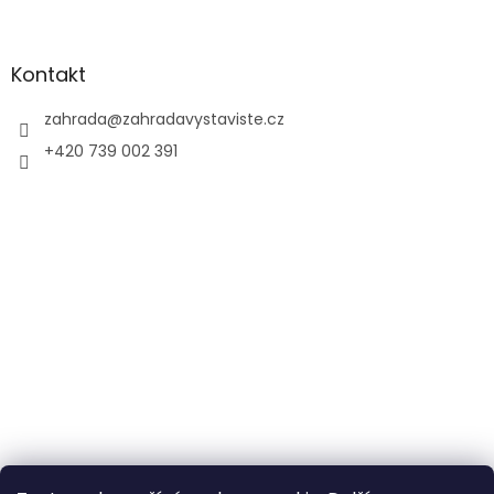
Kontakt
zahrada
@
zahradavystaviste.cz
+420 739 002 391