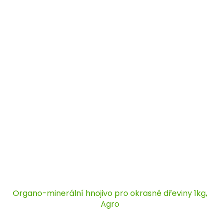
Organo-minerální hnojivo pro okrasné dřeviny 1kg,
Agro