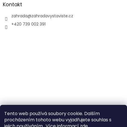
Kontakt
zahrada
@
zahradavystaviste.cz
+420 739 002 391
Tento web používá soubory cookie. Dalším
procházením tohoto webu vyjadřujete souhlas s
jejich používáním.. Více informací
zde
.