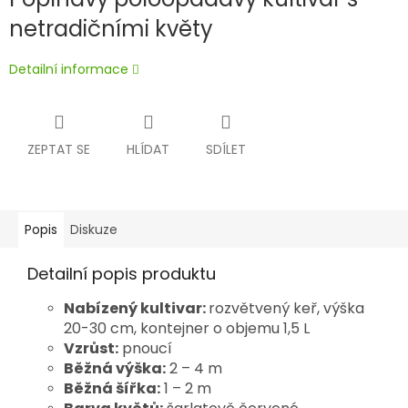
netradičními květy
Detailní informace
ZEPTAT SE
HLÍDAT
SDÍLET
Popis
Diskuze
Detailní popis produktu
Nabízený kultivar:
rozvětvený keř, výška
20-30 cm, kontejner o objemu 1,5 L
Vzrůst:
pnoucí
Běžná výška:
2 – 4 m
Běžná šířka:
1 – 2 m