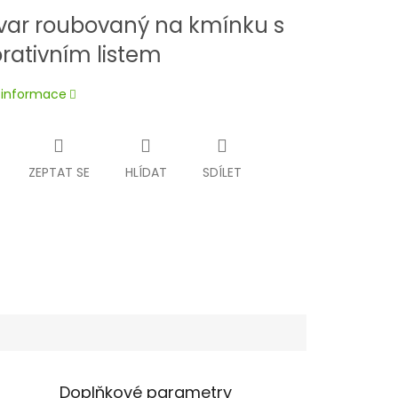
ivar roubovaný na kmínku s
rativním listem
í informace
ZEPTAT SE
HLÍDAT
SDÍLET
Doplňkové parametry