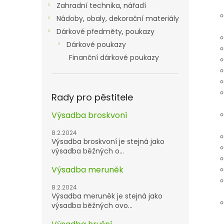
Zahradní technika, nářadí
Nádoby, obaly, dekorační materiály
Dárkové předměty, poukazy
Dárkové poukazy
Finanční dárkové poukazy
Rady pro pěstitele
Výsadba broskvoní
8.2.2024
Výsadba broskvoní je stejná jako
výsadba běžných o...
Výsadba meruněk
8.2.2024
Výsadba meruněk je stejná jako
výsadba běžných ovo...