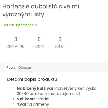
Hortenzie dubolistá s velmi
výraznými listy
Detailní informace
ZEPTAT SE
HLÍDAT
SDÍLET
Popis
Diskuze
Detailní popis produktu
Nabízený kultivar:
rozvětvený keř, výška
30-40 cm, kontejner o objemu 4 L
Velikost:
střední
Tvar:
vzpřímený