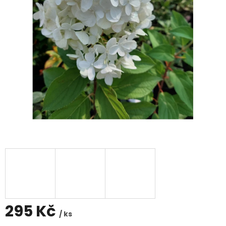
295 Kč
/ ks