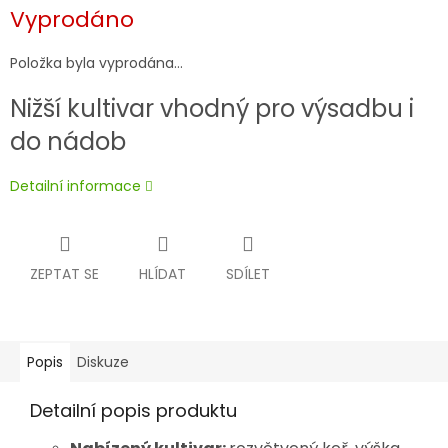
Měrná
Vyprodáno
cena:
Položka byla vyprodána…
Nižší kultivar vhodný pro výsadbu i
do nádob
Detailní informace
ZEPTAT SE
HLÍDAT
SDÍLET
Popis
Diskuze
Detailní popis produktu