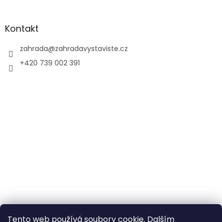
Kontakt
zahrada
@
zahradavystaviste.cz
+420 739 002 391
Tento web používá soubory cookie. Dalším