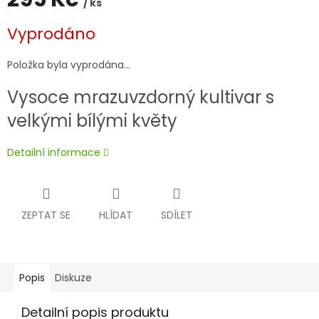
/ ks
Měrná
Vyprodáno
cena:
Položka byla vyprodána…
Vysoce mrazuvzdorný kultivar s
velkými bílými květy
Detailní informace
ZEPTAT SE
HLÍDAT
SDÍLET
Popis
Diskuze
Detailní popis produktu