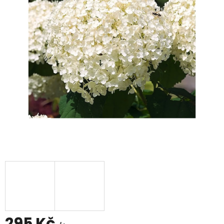
295 Kč