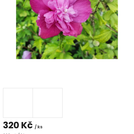
320 Kč
/ ks