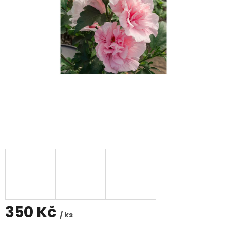
350 Kč
/ ks