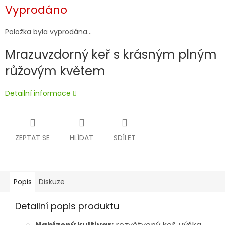
Měrná
Vyprodáno
cena:
Položka byla vyprodána…
Mrazuvzdorný keř s krásným plným
růžovým květem
Detailní informace
ZEPTAT SE
HLÍDAT
SDÍLET
Popis
Diskuze
Detailní popis produktu