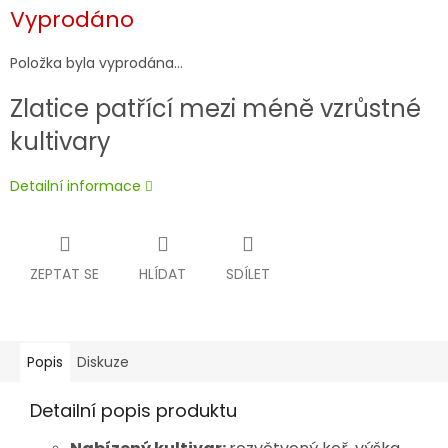
Měrná
Vyprodáno
cena:
Položka byla vyprodána…
Zlatice patřící mezi méně vzrůstné
kultivary
Detailní informace
ZEPTAT SE
HLÍDAT
SDÍLET
Popis
Diskuze
Detailní popis produktu