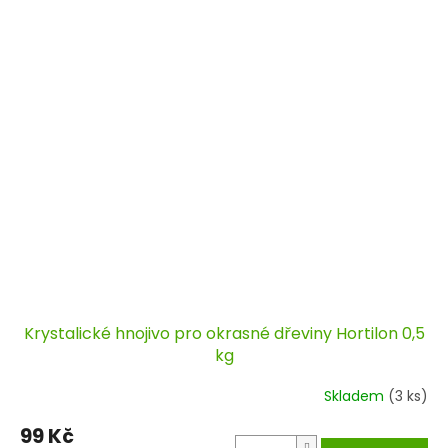
Krystalické hnojivo pro okrasné dřeviny Hortilon 0,5
kg
Skladem
(3 ks)
99 Kč