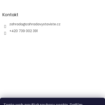
Kontakt
zahrada
@
zahradavystaviste.cz
+420 739 002 391
Tento web používá soubory cookie. Dalším