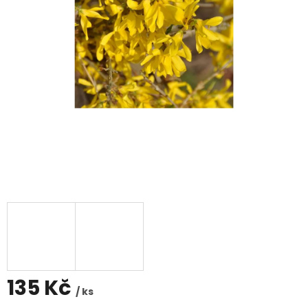
135 Kč
/ ks