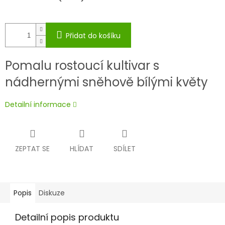
Přidat do košíku
Pomalu rostoucí kultivar s
nádhernými sněhově bílými květy
Detailní informace
ZEPTAT SE
HLÍDAT
SDÍLET
Popis
Diskuze
Detailní popis produktu