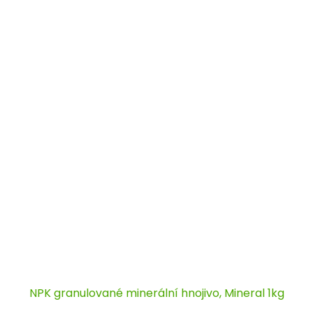
NPK granulované minerální hnojivo, Mineral 1kg