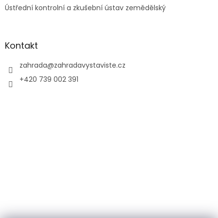
Ústřední kontrolní a zkušební ústav zemědělský
Kontakt
zahrada
@
zahradavystaviste.cz
+420 739 002 391